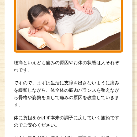
腰痛といえども痛みの原因やお体の状態は人それぞ
れです。
ですので、まずは生活に支障を出さないように
痛み
を緩和しながら、体全体の筋肉バランスを整えなが
ら
骨格や姿勢を直して痛みの原因を改善していきま
す。
体に負担をかけず本来の調子に戻していく施術です
ので
ご安心ください。