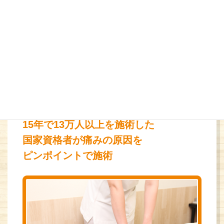
3
15年で13万人以上を施術した
国家資格者が痛みの原因を
ピンポイントで施術